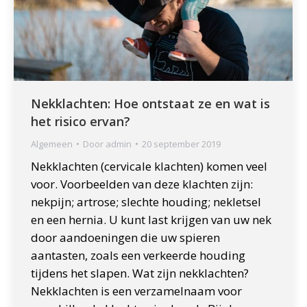
Nekklachten: Hoe ontstaat ze en wat is
het risico ervan?
Algemeen
Door
admin
20 september 2019
Nekklachten (cervicale klachten) komen veel
voor. Voorbeelden van deze klachten zijn:
nekpijn; artrose; slechte houding; nekletsel
en een hernia. U kunt last krijgen van uw nek
door aandoeningen die uw spieren
aantasten, zoals een verkeerde houding
tijdens het slapen. Wat zijn nekklachten?
Nekklachten is een verzamelnaam voor