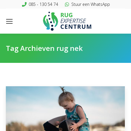
085 - 130 54 74
Stuur een WhatsApp
Tag Archieven
rug nek