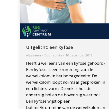
Uitgelicht: een kyfose
Algemeen
Door
admin
10 december 2019
Heeft u wel eens van een kyfose gehoord?
Een kyfose is een kromming van de
wervelkolom in het borstgedeelte. De
wervelkolom loopt normaal gesproken in
een lichte s-vorm. De nek is hol, de
onderrug hol en de bovenrug weer bol.
Een kyfose wijst op een
bolling/kromming van de wervelkolom in