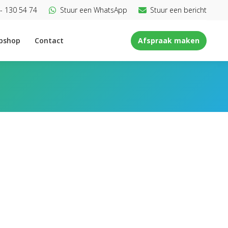
- 130 54 74
Stuur een WhatsApp
Stuur een bericht
bshop
Contact
Afspraak maken