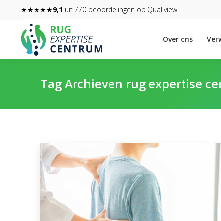
★★★★★
9,1
uit 770 beoordelingen op
Qualiview
Over ons
Verw
Tag Archieven
rug expertise c