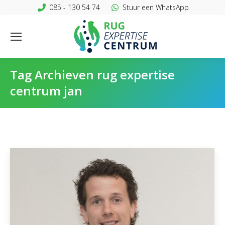
085 - 130 54 74
Stuur een WhatsApp
Tag Archieven
rug expertise
centrum jan