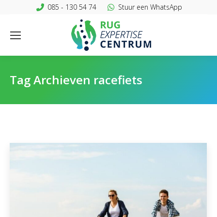
085 - 130 54 74
Stuur een WhatsApp
Tag Archieven
racefiets