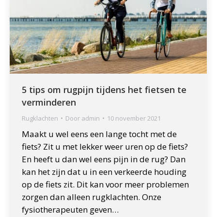
5 tips om rugpijn tijdens het fietsen te
verminderen
Rugklachten
Door
admin
10 november 2021
Maakt u wel eens een lange tocht met de
fiets? Zit u met lekker weer uren op de fiets?
En heeft u dan wel eens pijn in de rug? Dan
kan het zijn dat u in een verkeerde houding
op de fiets zit. Dit kan voor meer problemen
zorgen dan alleen rugklachten. Onze
fysiotherapeuten geven…