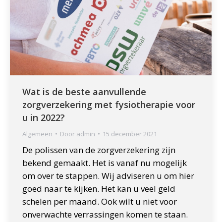
Wat is de beste aanvullende
zorgverzekering met fysiotherapie voor
u in 2022?
Algemeen
Door
admin
15 december 2021
De polissen van de zorgverzekering zijn
bekend gemaakt. Het is vanaf nu mogelijk
om over te stappen. Wij adviseren u om hier
goed naar te kijken. Het kan u veel geld
schelen per maand. Ook wilt u niet voor
onverwachte verrassingen komen te staan.