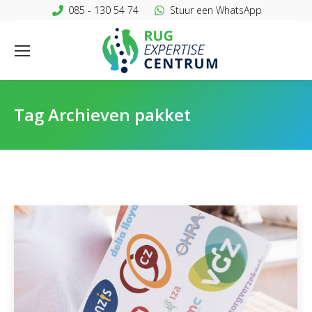
085 - 130 54 74
Stuur een WhatsApp
Tag Archieven
pakket