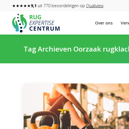
★★★★★
9,1
uit 770 beoordelingen op
Qualiview
Over ons
Verw
Tag Archieven
Oorzaak rugkla