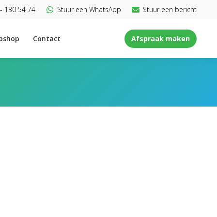
- 130 54 74
Stuur een WhatsApp
Stuur een bericht
bshop
Contact
Afspraak maken