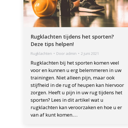
Rugklachten tijdens het sporten?
Deze tips helpen!
Rugklachten
Door
admin
2 juni 2021
Rugklachten bij het sporten komen veel
voor en kunnen u erg belemmeren in uw
trainingen. Niet alleen pijn, maar ook
stijfheid in de rug of heupen kan hiervoor
zorgen. Heeft u pijn in uw rug tijdens het
sporten? Lees in dit artikel wat u
rugklachten kan veroorzaken en hoe u er
van af kunt komen.…