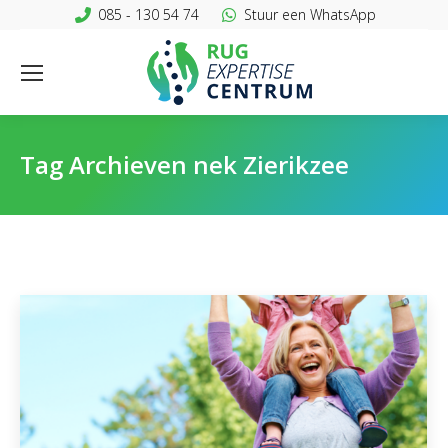
085 - 130 54 74
Stuur een WhatsApp
Tag Archieven
nek Zierikzee