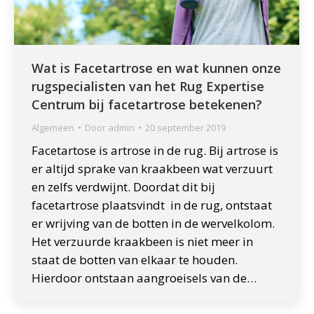
Wat is Facetartrose en wat kunnen onze
rugspecialisten van het Rug Expertise
Centrum bij facetartrose betekenen?
Algemeen
Door
admin
20 september 2019
Facetartose is artrose in de rug. Bij artrose is
er altijd sprake van kraakbeen wat verzuurt
en zelfs verdwijnt. Doordat dit bij
facetartrose plaatsvindt in de rug, ontstaat
er wrijving van de botten in de wervelkolom.
Het verzuurde kraakbeen is niet meer in
staat de botten van elkaar te houden.
Hierdoor ontstaan aangroeisels van de…