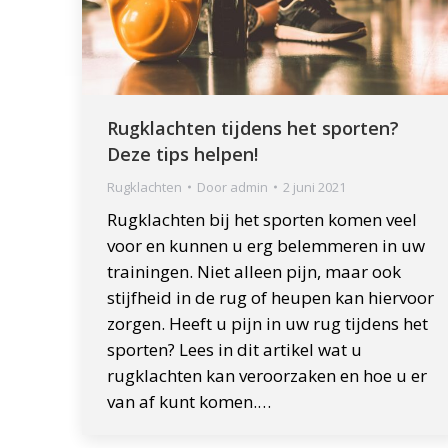
Rugklachten tijdens het sporten?
Deze tips helpen!
Rugklachten
Door
admin
2 juni 2021
Rugklachten bij het sporten komen veel
voor en kunnen u erg belemmeren in uw
trainingen. Niet alleen pijn, maar ook
stijfheid in de rug of heupen kan hiervoor
zorgen. Heeft u pijn in uw rug tijdens het
sporten? Lees in dit artikel wat u
rugklachten kan veroorzaken en hoe u er
van af kunt komen.…