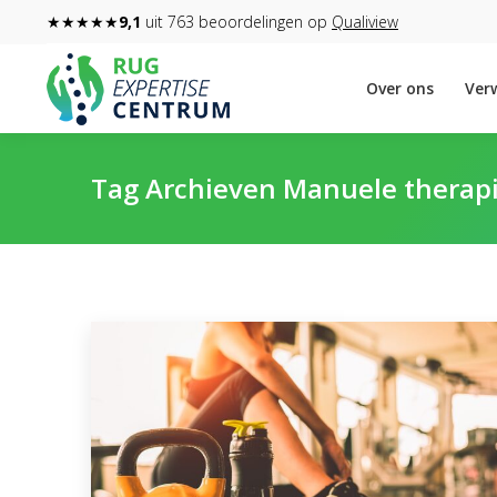
★★★★★
9,1
uit 763 beoordelingen op
Qualiview
Over ons
Verw
Tag Archieven
Manuele therap