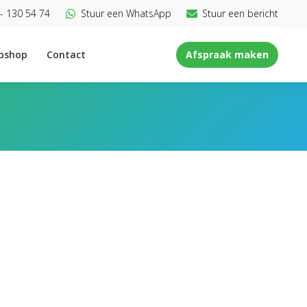
- 130 54 74
Stuur een WhatsApp
Stuur een bericht
bshop
Contact
Afspraak maken