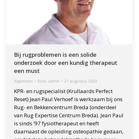
Bij rugproblemen is een solide
onderzoek door een kundig therapeut
een must
Algemeen
Door
admin
21 augustus 2020
KPR- en rugspecialist (Krullaards Perfect
Reset) Jean Paul Verhoef is werkzaam bij ons
Rug- en Bekkencentrum Breda (onderdeel
van Rug Expertise Centrum Breda). Jean Paul
is sinds ‘97 fysiotherapeut en heeft
daarnaast de opleiding osteopathie gedaan,