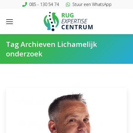
085 - 130 54 74
Stuur een WhatsApp
Tag Archieven
Lichamelijk
onderzoek