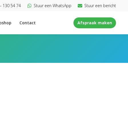
- 130 54 74
Stuur een WhatsApp
Stuur een bericht
bshop
Contact
Afspraak maken