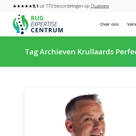
★★★★★
9,1
uit 770 beoordelingen op
Qualiview
Over ons
Verw
Tag Archieven
Krullaards Perfe