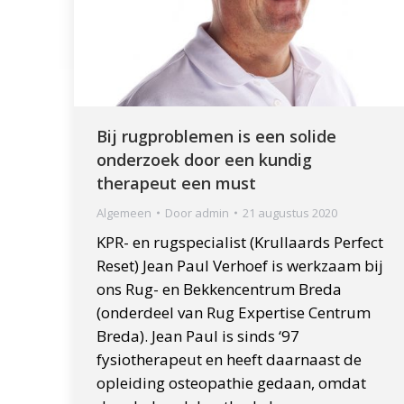
Bij rugproblemen is een solide
onderzoek door een kundig
therapeut een must
Algemeen
Door
admin
21 augustus 2020
KPR- en rugspecialist (Krullaards Perfect
Reset) Jean Paul Verhoef is werkzaam bij
ons Rug- en Bekkencentrum Breda
(onderdeel van Rug Expertise Centrum
Breda). Jean Paul is sinds ‘97
fysiotherapeut en heeft daarnaast de
opleiding osteopathie gedaan, omdat