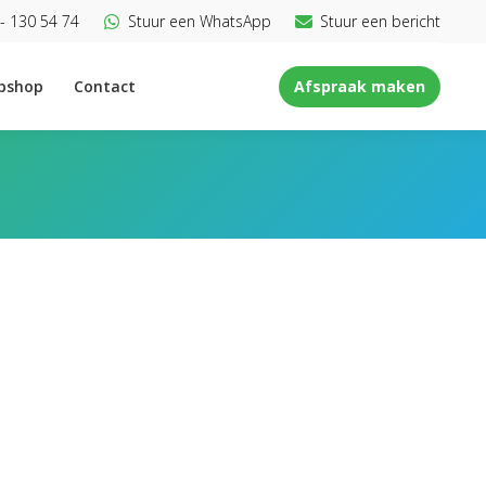
- 130 54 74
Stuur een WhatsApp
Stuur een bericht
bshop
Contact
Afspraak maken