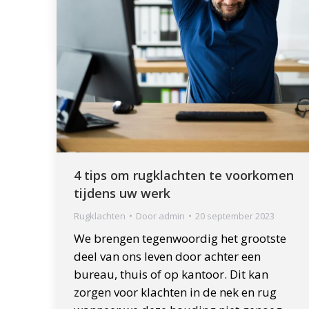
4 tips om rugklachten te voorkomen
tijdens uw werk
Rugklachten
Door
admin
20 september 2023
We brengen tegenwoordig het grootste
deel van ons leven door achter een
bureau, thuis of op kantoor. Dit kan
zorgen voor klachten in de nek en rug