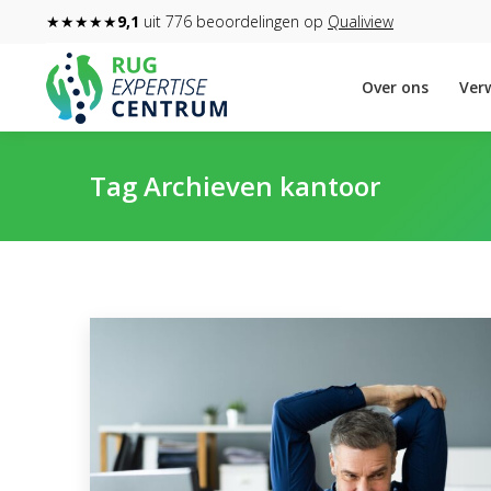
★★★★★
9,1
uit 776 beoordelingen op
Qualiview
Over ons
Verw
Tag Archieven
kantoor