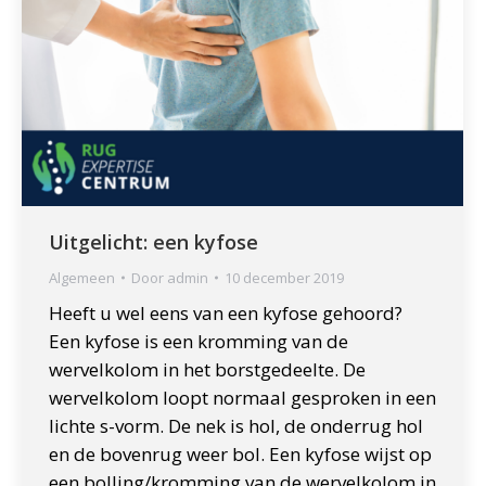
Uitgelicht: een kyfose
Algemeen
Door
admin
10 december 2019
Heeft u wel eens van een kyfose gehoord?
Een kyfose is een kromming van de
wervelkolom in het borstgedeelte. De
wervelkolom loopt normaal gesproken in een
lichte s-vorm. De nek is hol, de onderrug hol
en de bovenrug weer bol. Een kyfose wijst op
een bolling/kromming van de wervelkolom in