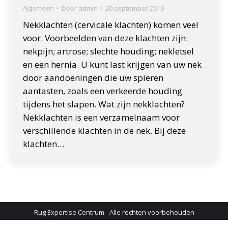
Algemeen
Door
admin
20 september 2019
Nekklachten (cervicale klachten) komen veel
voor. Voorbeelden van deze klachten zijn:
nekpijn; artrose; slechte houding; nekletsel
en een hernia. U kunt last krijgen van uw nek
door aandoeningen die uw spieren
aantasten, zoals een verkeerde houding
tijdens het slapen. Wat zijn nekklachten?
Nekklachten is een verzamelnaam voor
verschillende klachten in de nek. Bij deze
klachten…
Rug Expertise Centrum - Alle rechten voorbehouden