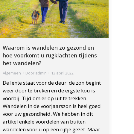
Waarom is wandelen zo gezond en
hoe voorkomt u rugklachten tijdens
het wandelen?
Algemeen
Door
admin
13 april 2022
De lente staat voor de deur, de zon begint
weer door te breken en de ergste kou is
voorbij. Tijd om er op uit te trekken.
Wandelen in de voorjaarszon is heel goed
voor uw gezondheid. We hebben in dit
artikel enkele voordelen van buiten
wandelen voor u op een rijtje gezet. Maar