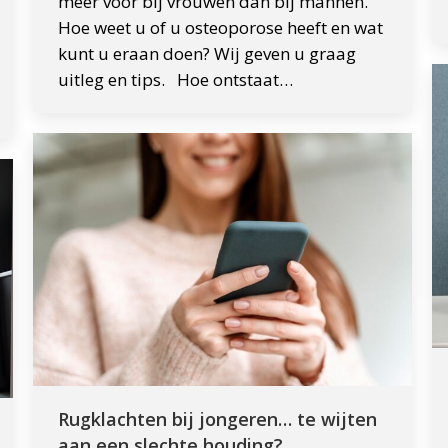
meer voor bij vrouwen dan bij mannen.
Hoe weet u of u osteoporose heeft en wat
kunt u eraan doen? Wij geven u graag
uitleg en tips. Hoe ontstaat…
Rugklachten bij jongeren… te wijten
aan een slechte houding?