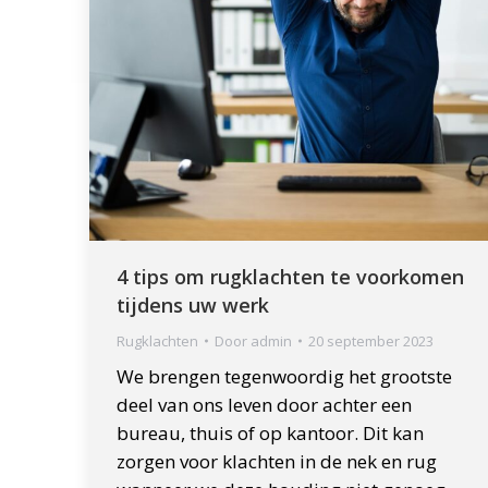
4 tips om rugklachten te voorkomen
tijdens uw werk
Rugklachten
Door
admin
20 september 2023
We brengen tegenwoordig het grootste
deel van ons leven door achter een
bureau, thuis of op kantoor. Dit kan
zorgen voor klachten in de nek en rug