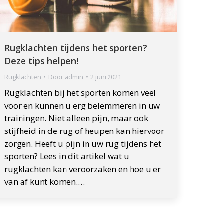
Rugklachten tijdens het sporten?
Deze tips helpen!
Rugklachten
Door
admin
2 juni 2021
Rugklachten bij het sporten komen veel
voor en kunnen u erg belemmeren in uw
trainingen. Niet alleen pijn, maar ook
stijfheid in de rug of heupen kan hiervoor
zorgen. Heeft u pijn in uw rug tijdens het
sporten? Lees in dit artikel wat u
rugklachten kan veroorzaken en hoe u er
van af kunt komen.…