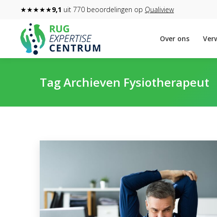
★★★★★
9,1
uit 770 beoordelingen op
Qualiview
Over ons
Verw
Tag Archieven
Fysiotherapeut