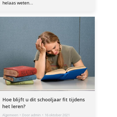
helaas weten…
Hoe blijft u dit schooljaar fit tijdens
het leren?
Algemeen
Door
admin
16 oktober 2021