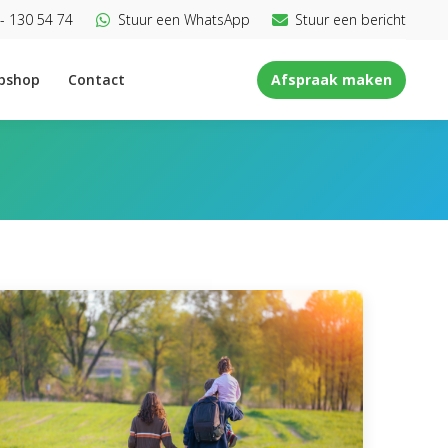
- 130 54 74
Stuur een WhatsApp
Stuur een bericht
bshop
Contact
Afspraak maken