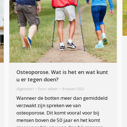
Osteoporose. Wat is het en wat kunt
u er tegen doen?
Algemeen
Door
admin
8 maart 2023
Wanneer de botten meer dan gemiddeld
verzwakt zijn spreken we van
osteoporose. Dit komt vooral voor bij
mensen boven de 50 jaar en het komt