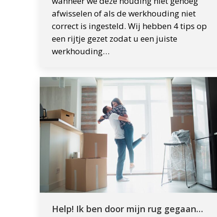
wanneer we deze houding niet genoeg
afwisselen of als de werkhouding niet
correct is ingesteld. Wij hebben 4 tips op
een rijtje gezet zodat u een juiste
werkhouding…
Help! Ik ben door mijn rug gegaan…