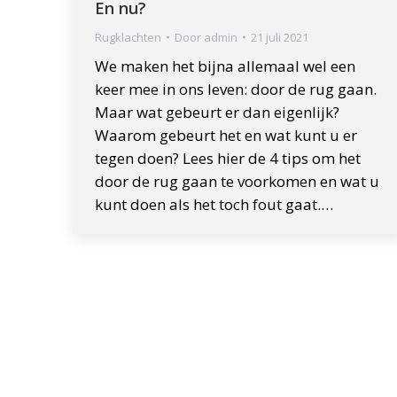
En nu?
Rugklachten
Door
admin
21 juli 2021
We maken het bijna allemaal wel een
keer mee in ons leven: door de rug gaan.
Maar wat gebeurt er dan eigenlijk?
Waarom gebeurt het en wat kunt u er
tegen doen? Lees hier de 4 tips om het
door de rug gaan te voorkomen en wat u
kunt doen als het toch fout gaat.…