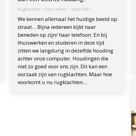
Rugklachten
Door
admin
28 juli 2021
We kennen allemaal het huidige beeld op
straat… Bijna iedereen kijkt naar
beneden op zijn/ haar telefoon. En bij
thuiswerken en studeren in deze tijd
zitten we langdurig in dezelfde houding
achter onze computer. Houdingen die
niet zo goed voor ons zijn. Dit kan een
oorzaak zijn van rugklachten. Maar hoe
voorkomt u nu rugklachten…