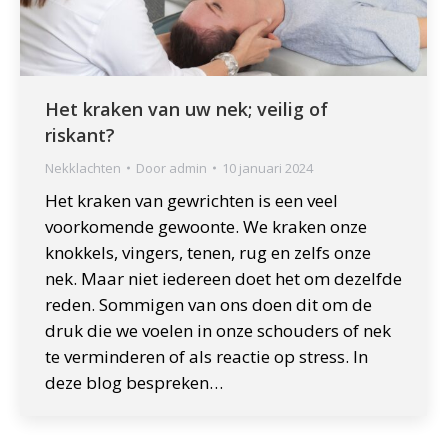
Het kraken van uw nek; veilig of
riskant?
Nekklachten
Door
admin
10 januari 2024
Het kraken van gewrichten is een veel
voorkomende gewoonte. We kraken onze
knokkels, vingers, tenen, rug en zelfs onze
nek. Maar niet iedereen doet het om dezelfde
reden. Sommigen van ons doen dit om de
druk die we voelen in onze schouders of nek
te verminderen of als reactie op stress. In
deze blog bespreken…