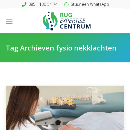
085 - 130 54 74
Stuur een WhatsApp
Tag Archieven
fysio nekklachten