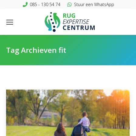
085 - 130 54 74
Stuur een WhatsApp
Tag Archieven
fit