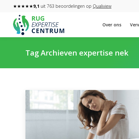
★★★★★
9,1
uit 763 beoordelingen op
Qualiview
Over ons
Verw
Tag Archieven
expertise nek