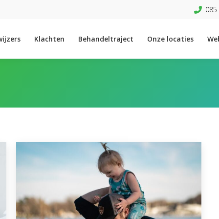
085 
ijzers
Klachten
Behandeltraject
Onze locaties
We