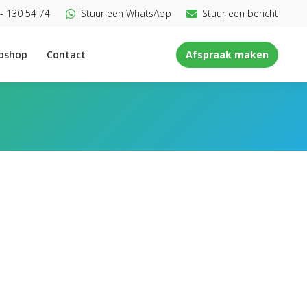
- 130 54 74
Stuur een WhatsApp
Stuur een bericht
bshop
Contact
Afspraak maken