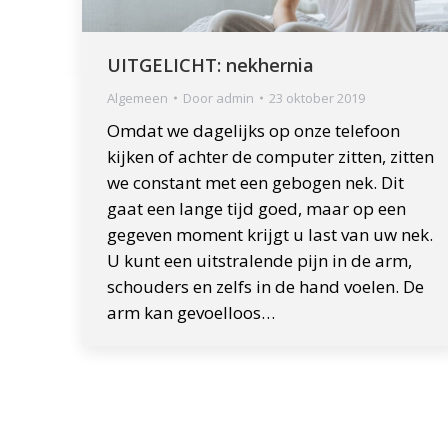
UITGELICHT: nekhernia
Algemeen
Door
admin
23 oktober 2019
Omdat we dagelijks op onze telefoon
kijken of achter de computer zitten, zitten
we constant met een gebogen nek. Dit
gaat een lange tijd goed, maar op een
gegeven moment krijgt u last van uw nek.
U kunt een uitstralende pijn in de arm,
schouders en zelfs in de hand voelen. De
arm kan gevoelloos…