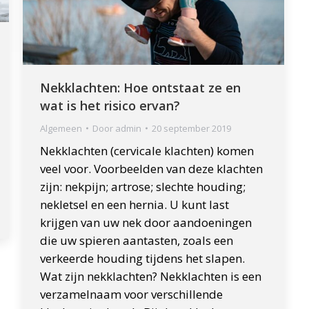
Nekklachten: Hoe ontstaat ze en
wat is het risico ervan?
Algemeen
Door
admin
20 september 2019
Nekklachten (cervicale klachten) komen
veel voor. Voorbeelden van deze klachten
zijn: nekpijn; artrose; slechte houding;
nekletsel en een hernia. U kunt last
krijgen van uw nek door aandoeningen
die uw spieren aantasten, zoals een
verkeerde houding tijdens het slapen.
Wat zijn nekklachten? Nekklachten is een
verzamelnaam voor verschillende