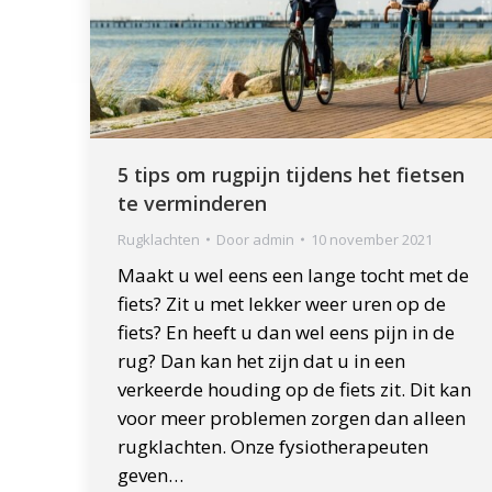
5 tips om rugpijn tijdens het fietsen
te verminderen
Rugklachten
Door
admin
10 november 2021
Maakt u wel eens een lange tocht met de
fiets? Zit u met lekker weer uren op de
fiets? En heeft u dan wel eens pijn in de
rug? Dan kan het zijn dat u in een
verkeerde houding op de fiets zit. Dit kan
voor meer problemen zorgen dan alleen
rugklachten. Onze fysiotherapeuten
geven…