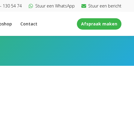
- 130 54 74
Stuur een WhatsApp
Stuur een bericht
bshop
Contact
Afspraak maken