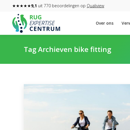
★★★★★
9,1
uit 770 beoordelingen op
Qualiview
Over ons
Verw
Tag Archieven
bike fitting