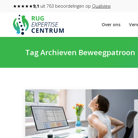
★★★★★
9,1
uit 763 beoordelingen op
Qualiview
Over ons
Verw
Tag Archieven
Beweegpatroon