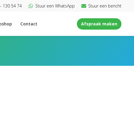
- 130 54 74
Stuur een WhatsApp
Stuur een bericht
bshop
Contact
Afspraak maken