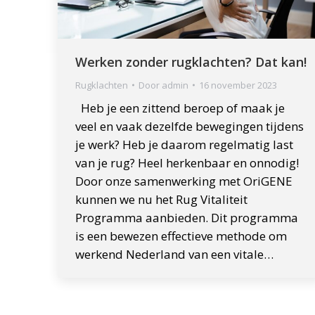
Werken zonder rugklachten? Dat kan!
Rugklachten
Door
admin
16 november 2023
Heb je een zittend beroep of maak je
veel en vaak dezelfde bewegingen tijdens
je werk? Heb je daarom regelmatig last
van je rug? Heel herkenbaar en onnodig!
Door onze samenwerking met OriGENE
kunnen we nu het Rug Vitaliteit
Programma aanbieden. Dit programma
is een bewezen effectieve methode om
werkend Nederland van een vitale…