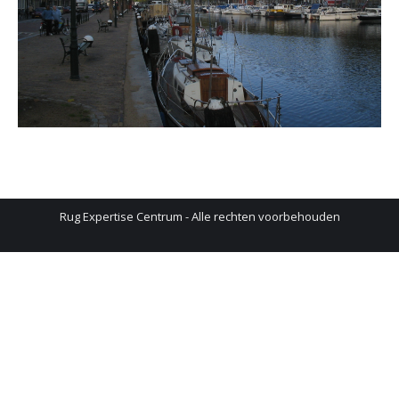
Rug Expertise Centrum - Alle rechten voorbehouden