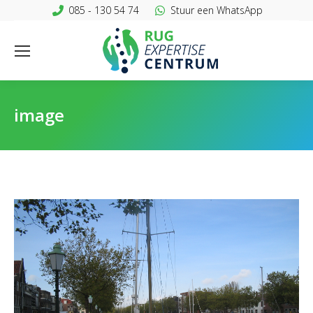
085 - 130 54 74
Stuur een WhatsApp
image