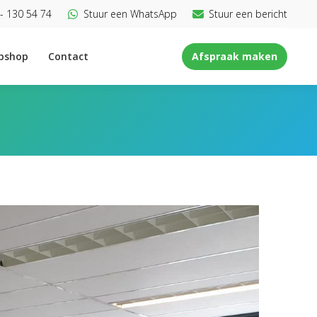
- 130 54 74
Stuur een WhatsApp
Stuur een bericht
bshop
Contact
Afspraak maken