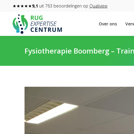
★★★★★
9,1
uit 763 beoordelingen op
Qualiview
Over ons
Verw
Fysiotherapie Boomberg – Trai