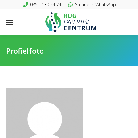
085 - 130 54 74
Stuur een WhatsApp
Profielfoto