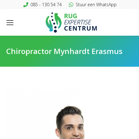
085 - 130 54 74
Stuur een WhatsApp
Chiropractor Mynhardt Erasmus