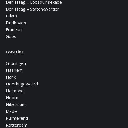
Den Haag – Loosduinsekade
Den Haag – Statenkwartier
Edam
Eindhoven
Franeker
Goes
Locaties
Groningen
Haarlem
Hank
Heerhugowaard
Helmond
Hoorn
Hilversum
Made
Purmerend
Rotterdam