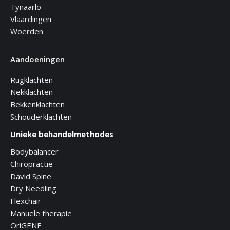
Tynaarlo
Vlaardingen
Woerden
Aandoeningen
Rugklachten
Nekklachten
Bekkenklachten
Schouderklachten
Unieke behandelmethodes
Bodybalancer
Chiropractie
David Spine
Dry Needling
Flexchair
Manuele therapie
OriGENE