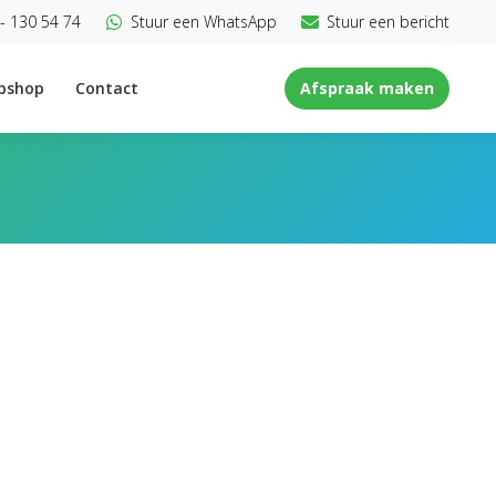
- 130 54 74
Stuur een WhatsApp
Stuur een bericht
bshop
Contact
Afspraak maken