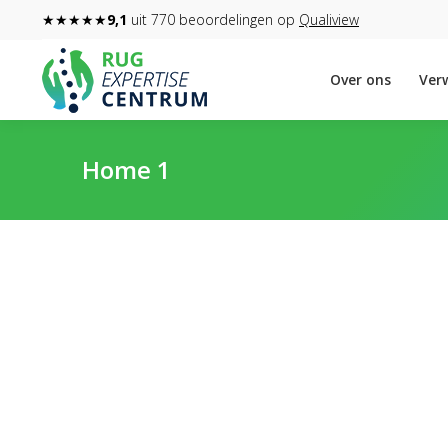
★★★★★
9,1
uit 770 beoordelingen op
Qualiview
Over ons
Verw
Home 1