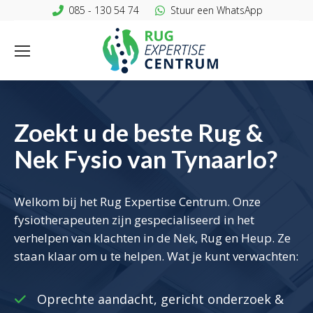
085 - 130 54 74
Stuur een WhatsApp
Zoekt u de beste Rug &
Nek Fysio van Tynaarlo?
Welkom bij het Rug Expertise Centrum. Onze
fysiotherapeuten zijn gespecialiseerd in het
verhelpen van klachten in de Nek, Rug en Heup. Ze
staan klaar om u te helpen. Wat je kunt verwachten:
Oprechte aandacht, gericht onderzoek &