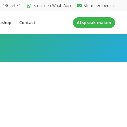
- 130 54 74
Stuur een WhatsApp
Stuur een bericht
bshop
Contact
Afspraak maken