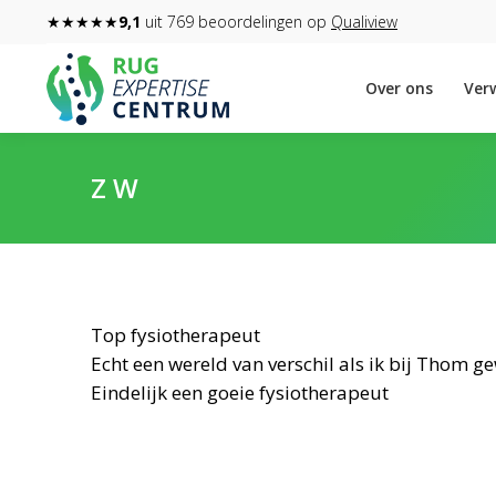
★★★★★
9,1
uit 769 beoordelingen op
Qualiview
Over ons
Verw
Z W
Top fysiotherapeut
Echt een wereld van verschil als ik bij Thom g
Eindelijk een goeie fysiotherapeut