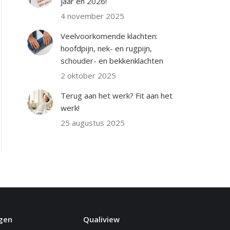
jaar én 2026!
4 november 2025
Veelvoorkomende klachten:
hoofdpijn, nek- en rugpijn,
schouder- en bekkenklachten
2 oktober 2025
Terug aan het werk? Fit aan het
werk!
25 augustus 2025
gen
Qualiview