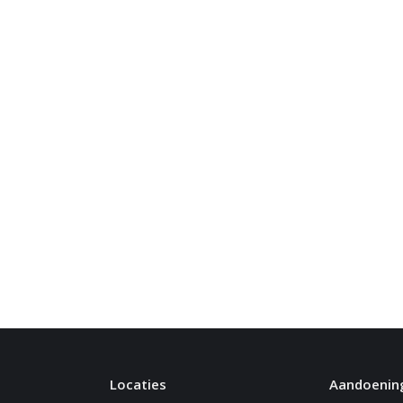
Locaties
Aandoenin