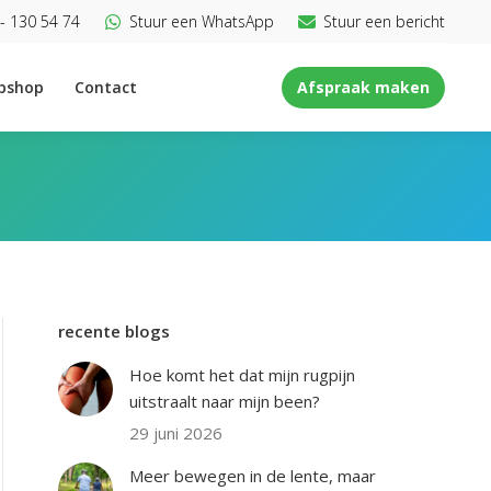
- 130 54 74
Stuur een WhatsApp
Stuur een bericht
bshop
Contact
Afspraak maken
recente blogs
Hoe komt het dat mijn rugpijn
uitstraalt naar mijn been?
29 juni 2026
Meer bewegen in de lente, maar