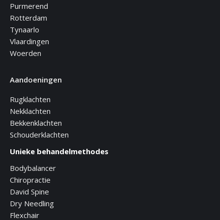
Purmerend
Rotterdam
Tynaarlo
Vlaardingen
Woerden
Aandoeningen
Rugklachten
Nekklachten
Bekkenklachten
Schouderklachten
Unieke behandelmethodes
Bodybalancer
Chiropractie
David Spine
Dry Needling
Flexchair