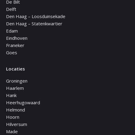
De Bilt
Delft
Den Haag – Loosduinsekade
Den Haag – Statenkwartier
Edam
Eindhoven
Franeker
Goes
Locaties
Groningen
Haarlem
Hank
Heerhugowaard
Helmond
Hoorn
Hilversum
Made