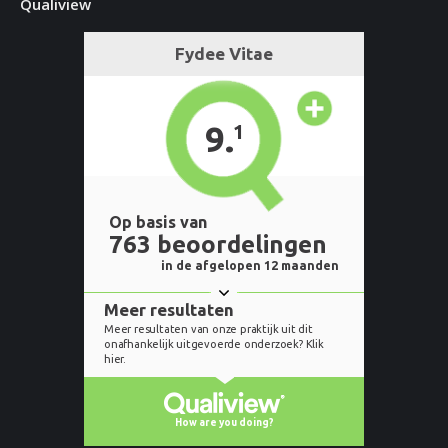
Qualiview