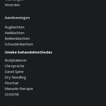
Woerden
Aandoeningen
Rugklachten
Nekklachten
Bekkenklachten
Schouderklachten
Unieke behandelmethodes
Bodybalancer
Chiropractie
David Spine
Dry Needling
Flexchair
Manuele therapie
OriGENE