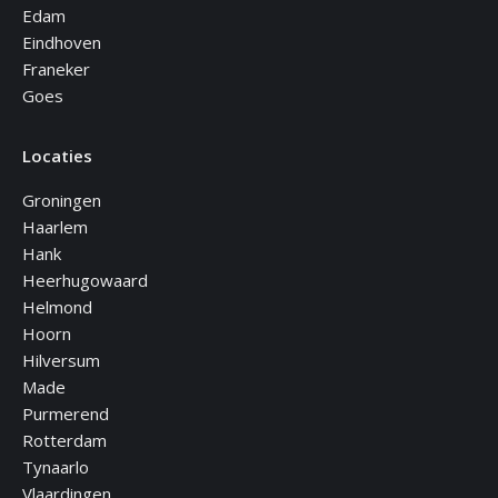
Edam
Eindhoven
Franeker
Goes
Locaties
Groningen
Haarlem
Hank
Heerhugowaard
Helmond
Hoorn
Hilversum
Made
Purmerend
Rotterdam
Tynaarlo
Vlaardingen