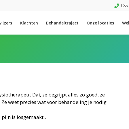
085 
ijzers
Klachten
Behandeltraject
Onze locaties
We
iotherapeut Dai, ze begrijpt alles zo goed, ze
 Ze weet precies wat voor behandeling je nodig
 pijn is losgemaakt..