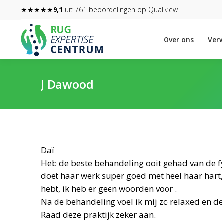
★★★★★
9,1
uit 761 beoordelingen op
Qualiview
Over ons
Verw
J Dawood
Daï
Heb de beste behandeling ooit gehad van de fys
doet haar werk super goed met heel haar hart,
hebt, ik heb er geen woorden voor .
Na de behandeling voel ik mij zo relaxed en de
Raad deze praktijk zeker aan.