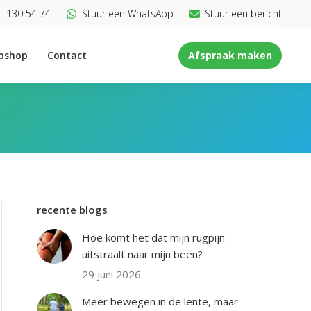
- 130 54 74
Stuur een WhatsApp
Stuur een bericht
bshop
Contact
Afspraak maken
recente blogs
Hoe komt het dat mijn rugpijn
uitstraalt naar mijn been?
29 juni 2026
Meer bewegen in de lente, maar