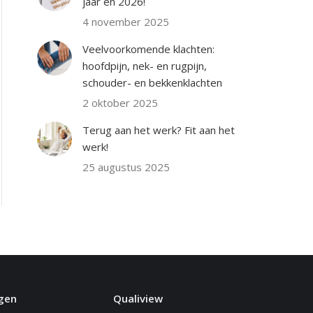
jaar én 2026!
4 november 2025
Veelvoorkomende klachten:
hoofdpijn, nek- en rugpijn,
schouder- en bekkenklachten
2 oktober 2025
Terug aan het werk? Fit aan het
werk!
25 augustus 2025
gen
Qualiview