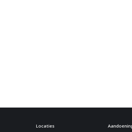
Locaties
Aandoenin