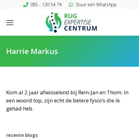
085 - 130 54 74
Stuur een WhatsApp
Harrie Markus
Kom al 2 jaar afwisselend bij Rein-Jan en Thom. In
een woord top, zijn echt de betere fysio’s die ik
gehad heb.
recente blogs