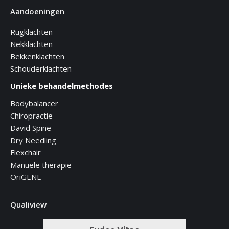
Aandoeningen
Rugklachten
Nekklachten
Bekkenklachten
Schouderklachten
Unieke behandelmethodes
Bodybalancer
Chiropractie
David Spine
Dry Needling
Flexchair
Manuele therapie
OriGENE
Qualiview