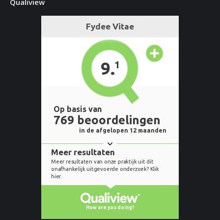
Qualiview