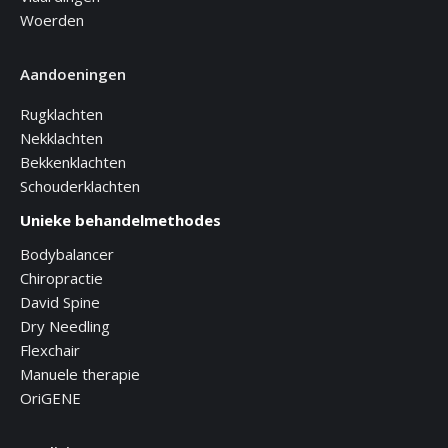
Woerden
Aandoeningen
Rugklachten
Nekklachten
Bekkenklachten
Schouderklachten
Unieke behandelmethodes
Bodybalancer
Chiropractie
David Spine
Dry Needling
Flexchair
Manuele therapie
OriGENE