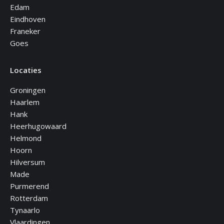
Edam
Eindhoven
Franeker
Goes
Locaties
Groningen
Haarlem
Hank
Heerhugowaard
Helmond
Hoorn
Hilversum
Made
Purmerend
Rotterdam
Tynaarlo
Vlaardingen