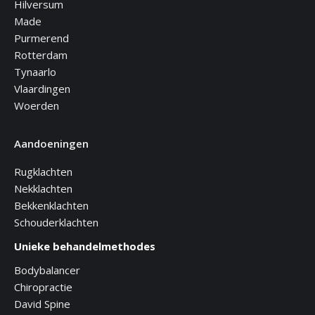
Hilversum
Made
Purmerend
Rotterdam
Tynaarlo
Vlaardingen
Woerden
Aandoeningen
Rugklachten
Nekklachten
Bekkenklachten
Schouderklachten
Unieke behandelmethodes
Bodybalancer
Chiropractie
David Spine