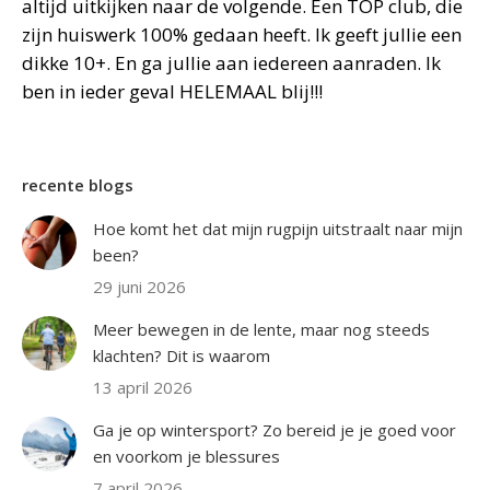
altijd uitkijken naar de volgende. Een TOP club, die
zijn huiswerk 100% gedaan heeft. Ik geeft jullie een
dikke 10+. En ga jullie aan iedereen aanraden. Ik
ben in ieder geval HELEMAAL blij!!!
recente blogs
Hoe komt het dat mijn rugpijn uitstraalt naar mijn
been?
29 juni 2026
Meer bewegen in de lente, maar nog steeds
klachten? Dit is waarom
13 april 2026
Ga je op wintersport? Zo bereid je je goed voor
en voorkom je blessures
7 april 2026