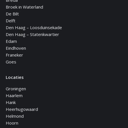
Breda
Broek in Waterland
De Bilt
Delft
Den Haag – Loosduinsekade
Den Haag – Statenkwartier
Edam
Eindhoven
Franeker
Goes
Locaties
Groningen
Haarlem
Hank
Heerhugowaard
Helmond
Hoorn