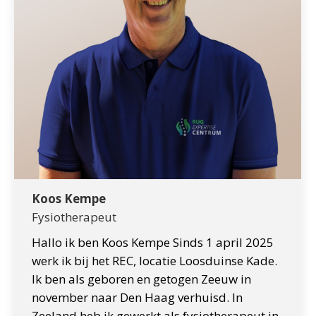
Koos Kempe
Fysiotherapeut
Hallo ik ben Koos Kempe Sinds 1 april 2025
werk ik bij het REC, locatie Loosduinse Kade.
Ik ben als geboren en getogen Zeeuw in
november naar Den Haag verhuisd. In
Zeeland heb ik gewerkt als fysiotherapeut in