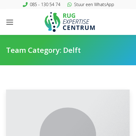
085 - 130 54 74
Stuur een WhatsApp
Team Category:
Delft