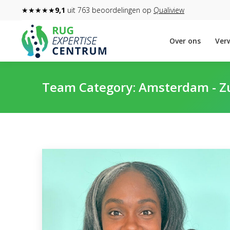
★★★★★
9,1
uit 763 beoordelingen op
Qualiview
Over ons
Verw
Team Category:
Amsterdam - Z