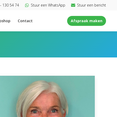
- 130 54 74
Stuur een WhatsApp
Stuur een bericht
bshop
Contact
Afspraak maken