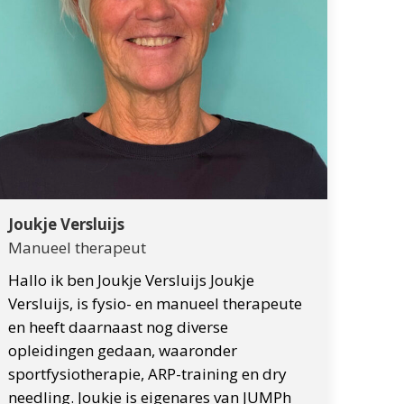
Joukje Versluijs
Manueel therapeut
Hallo ik ben Joukje Versluijs Joukje
Versluijs, is fysio- en manueel therapeute
en heeft daarnaast nog diverse
opleidingen gedaan, waaronder
sportfysiotherapie, ARP-training en dry
needling. Joukje is eigenares van JUMPh