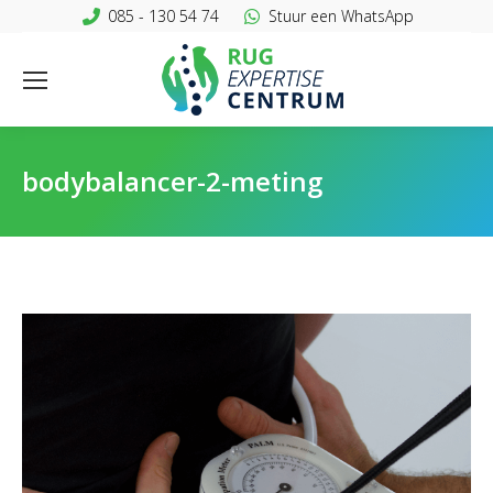
085 - 130 54 74
Stuur een WhatsApp
bodybalancer-2-meting