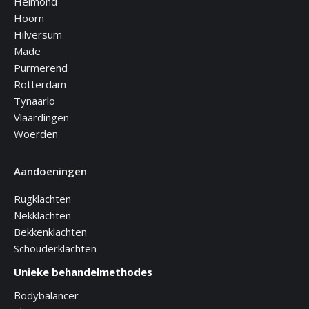
Helmond
Hoorn
Hilversum
Made
Purmerend
Rotterdam
Tynaarlo
Vlaardingen
Woerden
Aandoeningen
Rugklachten
Nekklachten
Bekkenklachten
Schouderklachten
Unieke behandelmethodes
Bodybalancer