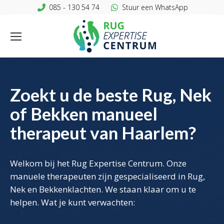
085 - 130 54 74
Stuur een WhatsApp
Zoekt u de beste Rug, Nek
of Bekken manueel
therapeut van Haarlem?
Welkom bij het Rug Expertise Centrum. Onze
manuele therapeuten zijn gespecialiseerd in Rug,
Nek en Bekkenklachten. We staan klaar om u te
helpen. Wat je kunt verwachten: