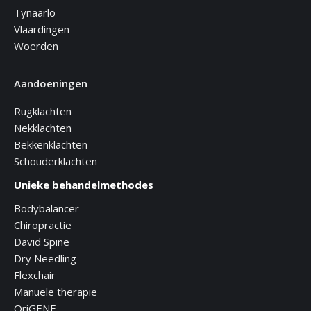
Tynaarlo
Vlaardingen
Woerden
Aandoeningen
Rugklachten
Nekklachten
Bekkenklachten
Schouderklachten
Unieke behandelmethodes
Bodybalancer
Chiropractie
David Spine
Dry Needling
Flexchair
Manuele therapie
OriGENE