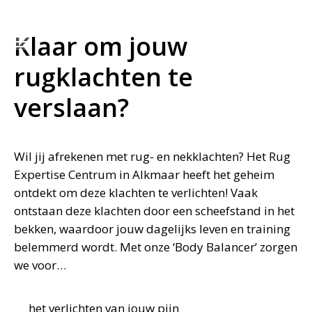
085 - 130 54 74
Stuur een WhatsApp
Klaar om jouw
rugklachten te
verslaan?
Wil jij afrekenen met rug- en nekklachten? Het Rug
Expertise Centrum in Alkmaar heeft het geheim
ontdekt om deze klachten te verlichten! Vaak
ontstaan deze klachten door een scheefstand in het
bekken, waardoor jouw dagelijks leven en training
belemmerd wordt. Met onze ‘Body Balancer’ zorgen
we voor…
het verlichten van jouw pijn