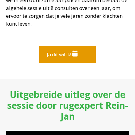
we in een duurzame aanpak en daarom bestaat de
algehele sessie uit 8 consulten over een jaar, om
ervoor te zorgen dat je vele jaren zonder klachten
kunt leven.
Ja dit wil ik!
Uitgebreide uitleg over de
sessie door rugexpert Rein-
Jan