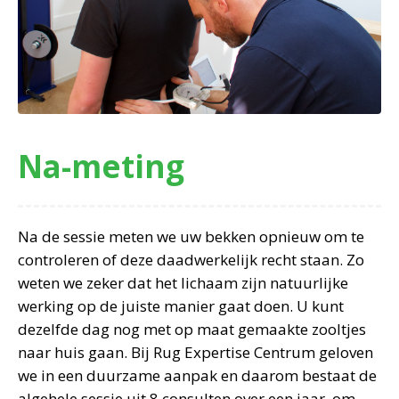
Na-meting
Na de sessie meten we uw bekken opnieuw om te
controleren of deze daadwerkelijk recht staan. Zo
weten we zeker dat het lichaam zijn natuurlijke
werking op de juiste manier gaat doen. U kunt
dezelfde dag nog met op maat gemaakte zooltjes
naar huis gaan. Bij Rug Expertise Centrum geloven
we in een duurzame aanpak en daarom bestaat de
algehele sessie uit 8 consulten over een jaar, om