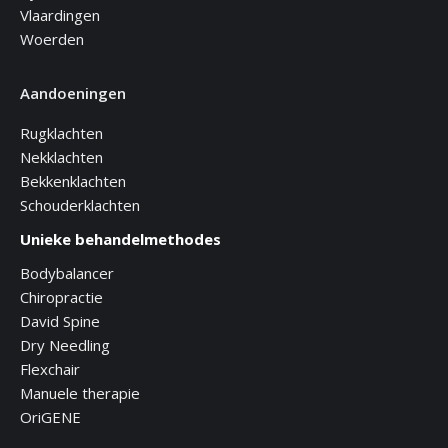
Vlaardingen
Woerden
Aandoeningen
Rugklachten
Nekklachten
Bekkenklachten
Schouderklachten
Unieke behandelmethodes
Bodybalancer
Chiropractie
David Spine
Dry Needling
Flexchair
Manuele therapie
OriGENE