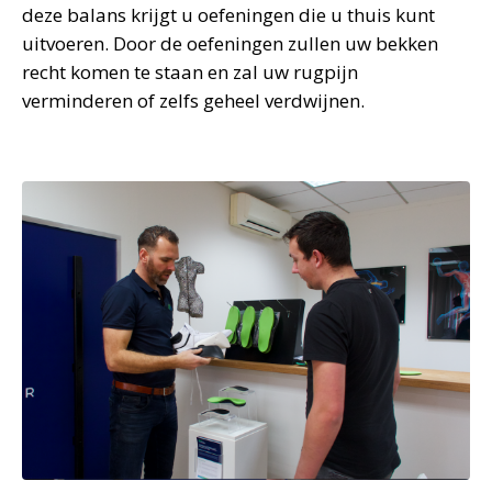
deze balans krijgt u oefeningen die u thuis kunt
uitvoeren. Door de oefeningen zullen uw bekken
recht komen te staan en zal uw rugpijn
verminderen of zelfs geheel verdwijnen.