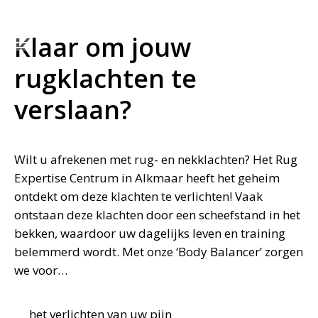
085 - 130 54 74
Stuur een WhatsApp
Klaar om jouw
rugklachten te
verslaan?
Wilt u afrekenen met rug- en nekklachten? Het Rug
Expertise Centrum in Alkmaar heeft het geheim
ontdekt om deze klachten te verlichten! Vaak
ontstaan deze klachten door een scheefstand in het
bekken, waardoor uw dagelijks leven en training
belemmerd wordt. Met onze ‘Body Balancer’ zorgen
we voor…
het verlichten van uw pijn