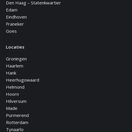
Den Haag – Statenkwartier
Edam
Eindhoven
Franeker
Goes
Locaties
Groningen
Haarlem
Hank
Heerhugowaard
Helmond
Hoorn
Hilversum
Made
Purmerend
Rotterdam
Tynaarlo