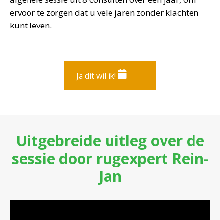
ervoor te zorgen dat u vele jaren zonder klachten
kunt leven.
Ja dit wil ik!
Uitgebreide uitleg over de
sessie door rugexpert Rein-
Jan