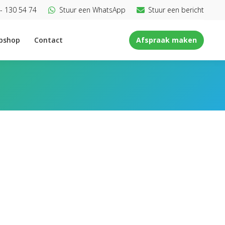
- 130 54 74
Stuur een WhatsApp
Stuur een bericht
bshop
Contact
Afspraak maken